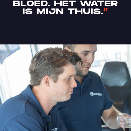
BLOED. HET WATER
IS MIJN THUIS.
“