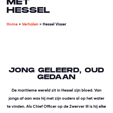
MET
HESSEL
Home
»
Verhalen
»
Hessel Visser
JONG GELEERD, OUD
GEDAAN
De maritieme wereld zit in Hessel zijn bloed. Van
jongs af aan was hij met zijn ouders al op het water
te vinden. Als Chief Officer op de Zwerver III is hij elke