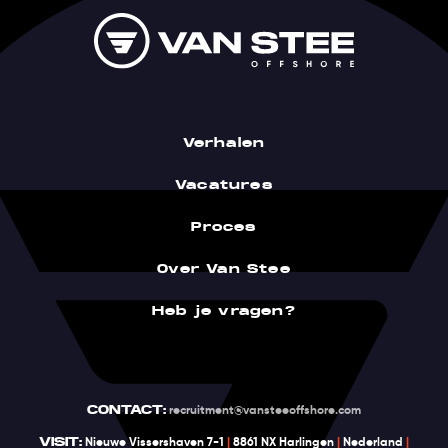
Verhalen
Vacatures
Proces
Over Van Stee
Heb je vragen?
CONTACT:
recruitment@vansteeoffshore.com
VISIT:
Nieuwe Vissershaven 7-1
|
8861 NX Harlingen
|
Nederland
|